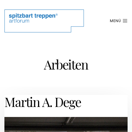
MENÜ
Arbeiten
Martin A. Dege