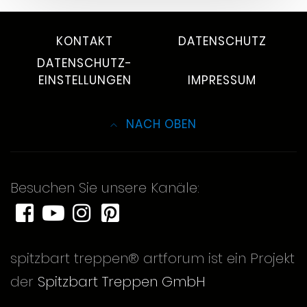
KONTAKT
DATENSCHUTZ
DATENSCHUTZ-
EINSTELLUNGEN
IMPRESSUM
NACH OBEN
Besuchen Sie unsere Kanäle:
spitzbart treppen® artforum ist ein Projekt
der
Spitzbart Treppen GmbH