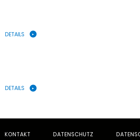
DETAILS
DETAILS
KONTAKT
DATENSCHUTZ
DATENS