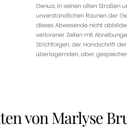
Genua, in seinen alten Straßen 
unverständlichen Raunen der Gesc
dieses Abwesende nicht abbilden
verlorener Zeiten mit Abreibung
Strichfolgen, der Handschrift der Z
überlagernden, aber gespeicher
iten von Marlyse Br