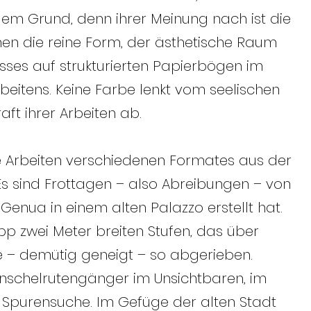
ellem Grund, denn ihrer Meinung nach ist die
hen die reine Form, der ästhetische Raum
sses auf strukturierten Papierbögen im
rbeitens. Keine Farbe lenkt vom seelischen
ft ihrer Arbeiten ab.
e Arbeiten verschiedenen Formates aus der
 Es sind Frottagen – also Abreibungen – von
Genua in einem alten Palazzo erstellt hat.
p zwei Meter breiten Stufen, das über
ie – demütig geneigt – so abgerieben.
ünschelrutengänger im Unsichtbaren, im
Spurensuche. Im Gefüge der alten Stadt