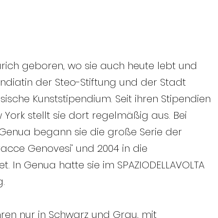
ürich geboren, wo sie auch heute lebt und
endiatin der Steo-Stiftung und der Stadt
sische Kunststipendium. Seit ihren Stipendien
 York stellt sie dort regelmäßig aus. Bei
 Genua begann sie die große Serie der
Tracce Genovesi’ und 2004 in die
t. In Genua hatte sie im SPAZIODELLAVOLTA
g.
hren nur in Schwarz und Grau, mit