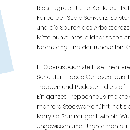
Bleistiftgraphit und Kohle auf h
Farbe der Seele Schwarz. So ste
und die Spuren des Arbeitsproze
Mittelpunkt ihres bildnerischen A
Nachklang und der ruhevollen Kra
In Oberasbach stellt sie mehrer
Serie der ‚Tracce Genovesi’ aus.
Treppen und Podesten, die sie in 
Ein ganzes Treppenhaus mit knap
mehrere Stockwerke führt, hat s
Marylse Brunner geht wie ein W
Ungewissen und Ungefähren auf 