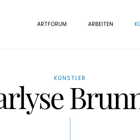
ARTFORUM
ARBEITEN
K
KÜNSTLER
rlyse Brun