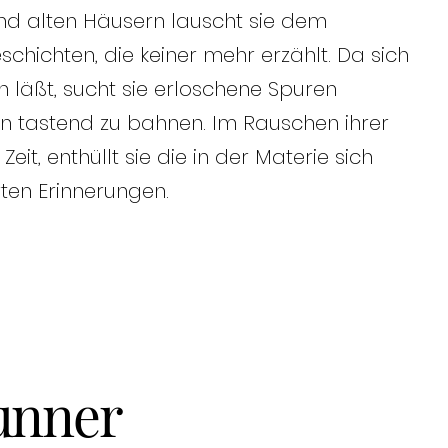
und alten Häusern lauscht sie dem
hichten, die keiner mehr erzählt. Da sich
 läßt, sucht sie erloschene Spuren
en tastend zu bahnen. Im Rauschen ihrer
eit, enthüllt sie die in der Materie sich
ten Erinnerungen.
unner