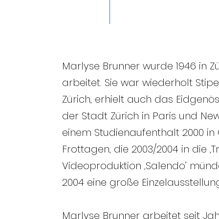
Marlyse Brunner wurde 1946 in Z
arbeitet. Sie war wiederholt Stip
Zürich, erhielt auch das Eidgenös
der Stadt Zürich in Paris und New
einem Studienaufenthalt 2000 in
Frottagen, die 2003/2004 in die ‚
Videoproduktion ‚Salendo’ münde
2004 eine große Einzelausstellun
Marlyse Brunner arbeitet seit Ja