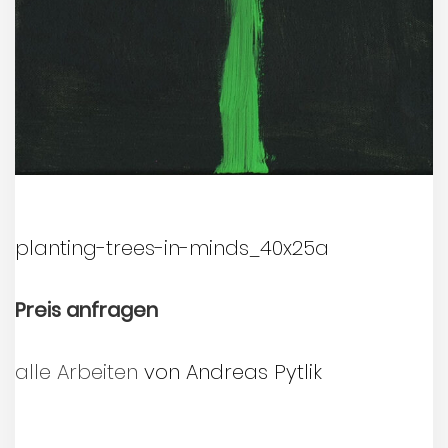
planting-trees-in-minds_40x25a
Preis anfragen
alle Arbeiten
von Andreas Pytlik