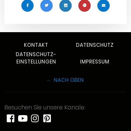
KONTAKT
DATENSCHUTZ
DATENSCHUTZ-
EINSTELLUNGEN
IMPRESSUM
NACH OBEN
Besuchen Sie unsere Kanäle: