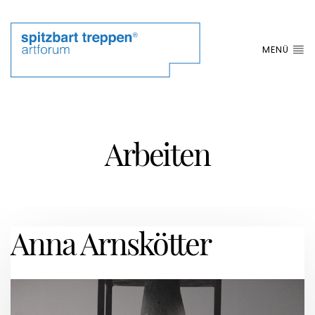
MENÜ
Arbeiten
Anna Arnskötter